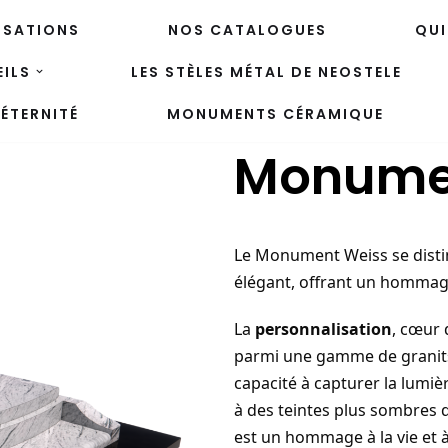
ISATIONS
NOS CATALOGUES
QUI
ILS
LES STÈLES MÉTAL DE NEOSTELE
ÉTERNITÉ
MONUMENTS CÉRAMIQUE
Monume
Le Monument Weiss se disti
élégant, offrant un homma
La
personnalisation
, cœur 
parmi une gamme de granits
capacité à capturer la lumière
à des teintes plus sombres q
est un hommage à la vie et à l