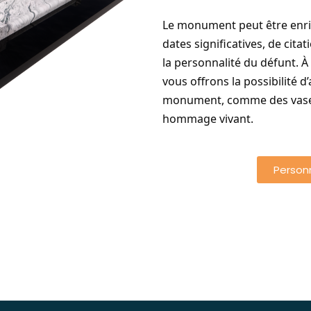
Le monument peut être enric
dates significatives, de cita
la personnalité du défunt. À
vous offrons la possibilité 
monument, comme des vases
hommage vivant.
Person