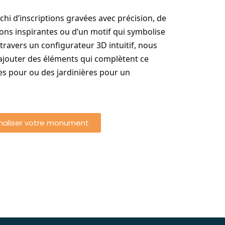
hi d’inscriptions gravées avec précision, de
tions inspirantes ou d’un motif qui symbolise
 travers un configurateur 3D intuitif, nous
d’ajouter des éléments qui complètent ce
 pour ou des jardinières pour un
naliser votre monument