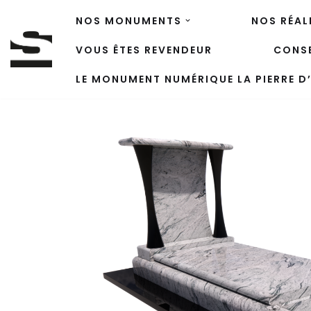
NOS MONUMENTS
NOS RÉAL
Aller
VOUS ÊTES REVENDEUR
CONSE
au
contenu
LE MONUMENT NUMÉRIQUE LA PIERRE D’