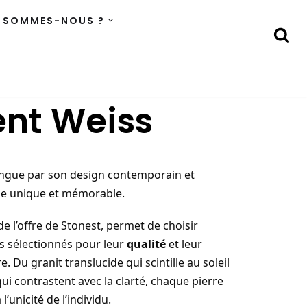
 SOMMES-NOUS ?
nt Weiss
ngue par son design contemporain et
ge unique et mémorable.
de l’offre de Stonest, permet de choisir
 sélectionnés pour leur
qualité
et leur
. Du granit translucide qui scintille au soleil
ui contrastent avec la clarté, chaque pierre
’unicité de l’individu.