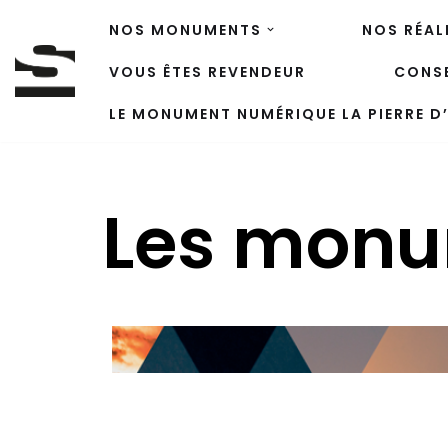
NOS MONUMENTS
NOS RÉAL
Aller
VOUS ÊTES REVENDEUR
CONSE
au
contenu
LE MONUMENT NUMÉRIQUE LA PIERRE D’
Les monu