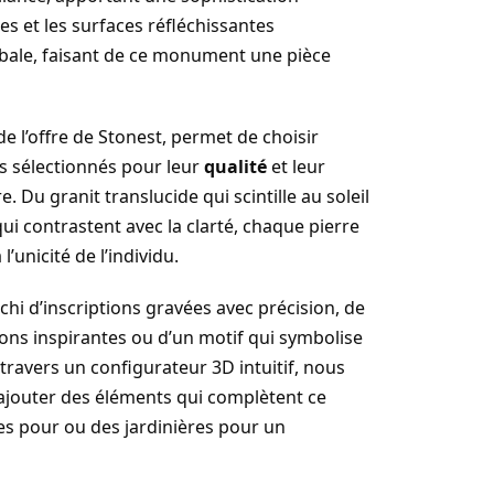
es et les surfaces réfléchissantes
lobale, faisant de ce monument une pièce
de l’offre de Stonest, permet de choisir
 sélectionnés pour leur
qualité
et leur
. Du granit translucide qui scintille au soleil
ui contrastent avec la clarté, chaque pierre
’unicité de l’individu.
hi d’inscriptions gravées avec précision, de
tions inspirantes ou d’un motif qui symbolise
 travers un configurateur 3D intuitif, nous
d’ajouter des éléments qui complètent ce
 pour ou des jardinières pour un