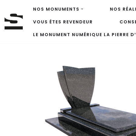
NOS MONUMENTS
NOS RÉAL
Aller
VOUS ÊTES REVENDEUR
CONSE
au
contenu
LE MONUMENT NUMÉRIQUE LA PIERRE D’