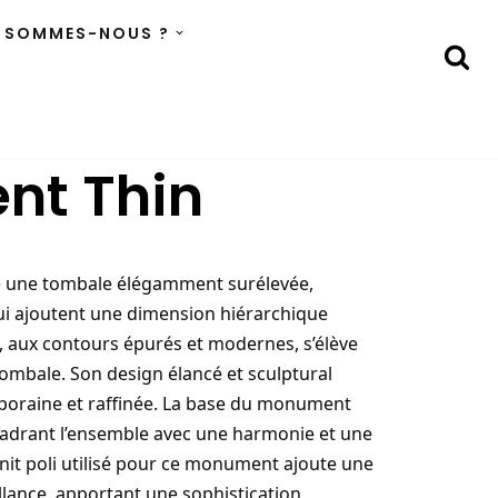
 SOMMES-NOUS ?
t Thin
 une tombale élégamment surélevée,
qui ajoutent une dimension hiérarchique
le, aux contours épurés et modernes, s’élève
tombale. Son design élancé et sculptural
oraine et raffinée. La base du monument
ncadrant l’ensemble avec une harmonie et une
nit poli utilisé pour ce monument ajoute une
illance, apportant une sophistication