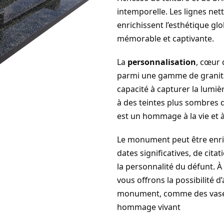
intemporelle. Les lignes nett
enrichissent l’esthétique g
mémorable et captivante.
La
personnalisation
, cœur 
parmi une gamme de granits
capacité à capturer la lumière
à des teintes plus sombres q
est un hommage à la vie et à l
Le monument peut être enric
dates significatives, de cita
la personnalité du défunt. À
vous offrons la possibilité 
monument, comme des vases
hommage vivant