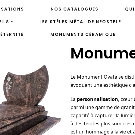
ISATIONS
NOS CATALOGUES
QUI
ILS
LES STÈLES MÉTAL DE NEOSTELE
ÉTERNITÉ
MONUMENTS CÉRAMIQUE
Monume
Le Monument Ovata se distin
évoquant une esthétique cl
La
personnalisation
, cœur 
parmi une gamme de granits
capacité à capturer la lumière
à des teintes plus sombres q
est un hommage à la vie et à l