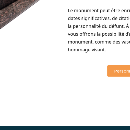
Le monument peut être enric
dates significatives, de cita
la personnalité du défunt. À
vous offrons la possibilité 
monument, comme des vases
hommage vivant.
Person