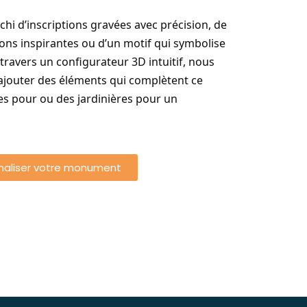
hi d’inscriptions gravées avec précision, de
tions inspirantes ou d’un motif qui symbolise
 travers un configurateur 3D intuitif, nous
d’ajouter des éléments qui complètent ce
 pour ou des jardinières pour un
naliser votre monument