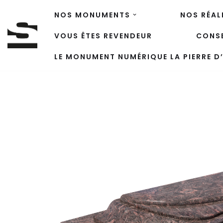
NOS MONUMENTS
NOS RÉAL
Aller
VOUS ÊTES REVENDEUR
CONSE
au
contenu
LE MONUMENT NUMÉRIQUE LA PIERRE D’