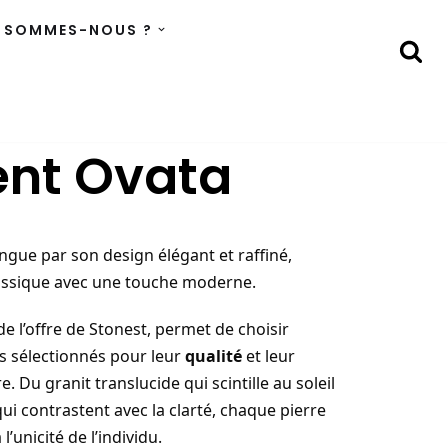
 SOMMES-NOUS ?
nt Ovata
gue par son design élégant et raffiné,
assique avec une touche moderne.
de l’offre de Stonest, permet de choisir
 sélectionnés pour leur
qualité
et leur
. Du granit translucide qui scintille au soleil
ui contrastent avec la clarté, chaque pierre
’unicité de l’individu.