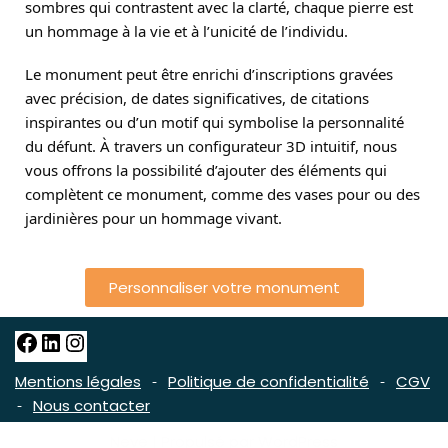
sombres qui contrastent avec la clarté, chaque pierre est
un hommage à la vie et à l’unicité de l’individu.
Le monument peut être enrichi d’inscriptions gravées
avec précision, de dates significatives, de citations
inspirantes ou d’un motif qui symbolise la personnalité
du défunt. À travers un configurateur 3D intuitif, nous
vous offrons la possibilité d’ajouter des éléments qui
complètent ce monument, comme des vases pour ou des
jardinières pour un hommage vivant.
Personnaliser votre monument
Mentions légales
Politique de confidentialité
CGV
-
-
Nous contacter
-
Neve
| Propulsé par
WordPress